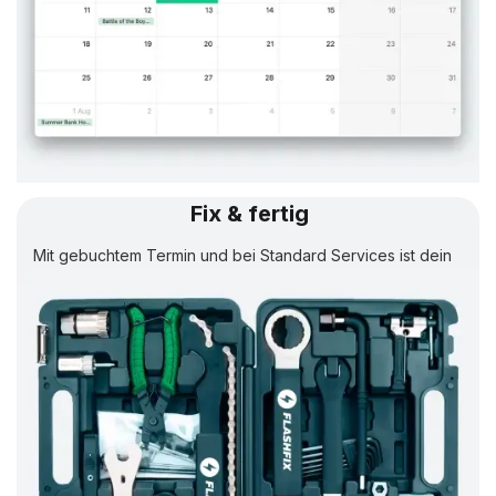
Fix & fertig
Mit gebuchtem Termin und bei Standard Services ist dein
Rad in
24 Std.
wieder fertig.