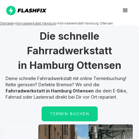
Startseite
>
Fahrradwerkstatt
Hamburg
>
Fahrradwerkstatt
Hamburg Ottensen
Die schnelle
Fahrradwerkstatt
in
Hamburg Ottensen
Deine schnelle Fahrradwerkstatt mit online Terminbuchung!
Kette gerissen? Defekte Bremse? Wir sind die
Fahrradwerkstatt in
Hamburg Ottensen
die dein E-Bike,
Fahrrad oder Lastenrad direkt bei Dir vor Ort repariert.
TERMIN BUCHEN