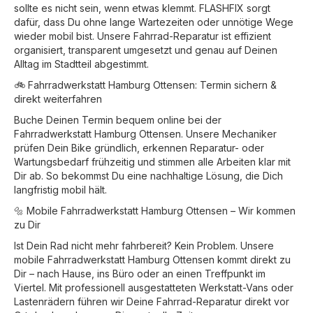
sollte es nicht sein, wenn etwas klemmt. FLASHFIX sorgt
dafür, dass Du ohne lange Wartezeiten oder unnötige Wege
wieder mobil bist. Unsere Fahrrad-Reparatur ist effizient
organisiert, transparent umgesetzt und genau auf Deinen
Alltag im Stadtteil abgestimmt.
🚲 Fahrradwerkstatt Hamburg Ottensen: Termin sichern &
direkt weiterfahren
Buche Deinen Termin bequem online bei der
Fahrradwerkstatt Hamburg Ottensen. Unsere Mechaniker
prüfen Dein Bike gründlich, erkennen Reparatur- oder
Wartungsbedarf frühzeitig und stimmen alle Arbeiten klar mit
Dir ab. So bekommst Du eine nachhaltige Lösung, die Dich
langfristig mobil hält.
🔩 Mobile Fahrradwerkstatt Hamburg Ottensen – Wir kommen
zu Dir
Ist Dein Rad nicht mehr fahrbereit? Kein Problem. Unsere
mobile Fahrradwerkstatt Hamburg Ottensen kommt direkt zu
Dir – nach Hause, ins Büro oder an einen Treffpunkt im
Viertel. Mit professionell ausgestatteten Werkstatt-Vans oder
Lastenrädern führen wir Deine Fahrrad-Reparatur direkt vor