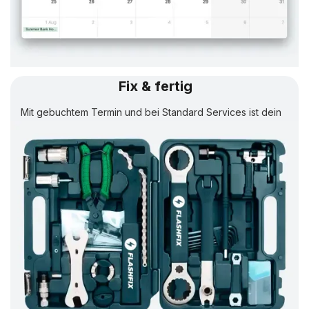
Fix & fertig
Mit gebuchtem Termin und bei Standard Services ist dein
Rad in
24 Std.
wieder fertig.