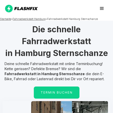
Startseite
>
Fahrradwerkstatt
Hamburg
>
Fahrradwerkstatt
Hamburg Sternschanze
Die schnelle
Fahrradwerkstatt
in
Hamburg Sternschanze
Deine schnelle Fahrradwerkstatt mit online Terminbuchung!
Kette gerissen? Defekte Bremse? Wir sind die
Fahrradwerkstatt in
Hamburg Sternschanze
die dein E-
Bike, Fahrrad oder Lastenrad direkt bei Dir vor Ort repariert.
TERMIN BUCHEN