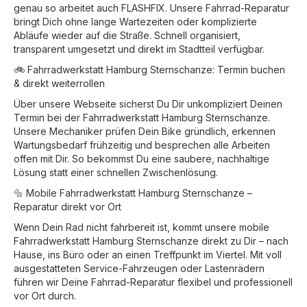
genau so arbeitet auch FLASHFIX. Unsere Fahrrad-Reparatur
bringt Dich ohne lange Wartezeiten oder komplizierte
Abläufe wieder auf die Straße. Schnell organisiert,
transparent umgesetzt und direkt im Stadtteil verfügbar.
🚲 Fahrradwerkstatt Hamburg Sternschanze: Termin buchen
& direkt weiterrollen
Über unsere Webseite sicherst Du Dir unkompliziert Deinen
Termin bei der Fahrradwerkstatt Hamburg Sternschanze.
Unsere Mechaniker prüfen Dein Bike gründlich, erkennen
Wartungsbedarf frühzeitig und besprechen alle Arbeiten
offen mit Dir. So bekommst Du eine saubere, nachhaltige
Lösung statt einer schnellen Zwischenlösung.
🔩 Mobile Fahrradwerkstatt Hamburg Sternschanze –
Reparatur direkt vor Ort
Wenn Dein Rad nicht fahrbereit ist, kommt unsere mobile
Fahrradwerkstatt Hamburg Sternschanze direkt zu Dir – nach
Hause, ins Büro oder an einen Treffpunkt im Viertel. Mit voll
ausgestatteten Service-Fahrzeugen oder Lastenrädern
führen wir Deine Fahrrad-Reparatur flexibel und professionell
vor Ort durch.