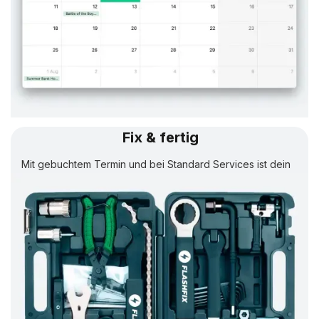
Fix & fertig
Mit gebuchtem Termin und bei Standard Services ist dein
Rad in
24 Std.
wieder fertig.