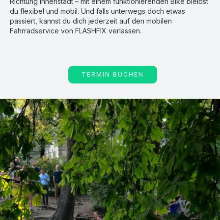
Richtung Innenstadt – mit einem funktionierenden Bike bleibst
du flexibel und mobil. Und falls unterwegs doch etwas
passiert, kannst du dich jederzeit auf den mobilen
Fahrradservice von FLASHFIX verlassen.
TERMIN BUCHEN