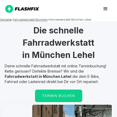
Startseite
>
Fahrradwerkstatt
München
>
Fahrradwerkstatt
München Lehel
Die schnelle
Fahrradwerkstatt
in
München Lehel
Deine schnelle Fahrradwerkstatt mit online Terminbuchung!
Kette gerissen? Defekte Bremse? Wir sind die
Fahrradwerkstatt in
München Lehel
die dein E-Bike,
Fahrrad oder Lastenrad direkt bei Dir vor Ort repariert.
TERMIN BUCHEN