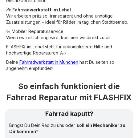
einsatzbereit bleibt.
🚲
Fahrradwerkstatt im Lehel
Wir arbeiten präzise, transparent und ohne unnötige
Zusatzleistungen – ideal für Räder im täglichen Stadtbetrieb.
🔩 Mobiler Reparaturservice
Wenn es zeitlich eng wird, kommen wir direkt zu dir.
FLASHFIX im Lehel steht für unkomplizierte Hilfe und
hochwertige Reparaturen 🚴⚡
Deine
Fahrradwerkstatt in München
hast Du selten so
angenehm empfunden!
So einfach funktioniert die
Fahrrad Reparatur mit FLASHFIX
Fahrrad kaputt?
Bringst Du Dein Rad zu uns oder
soll ein Mechaniker zu
Dir kommen
?