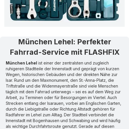
München Lehel
:
Perfekter
Fahrrad-Service mit FLASHFIX
München Lehel
ist einer der zentralsten und zugleich
ruhigeren Stadtteile der Innenstadt und geprägt von kurzen
Wegen, historischen Gebäuden und der direkten Nähe zur
Isar. Rund um den Maxmonument, den St.-Anna-Platz, die
Triftstraße und die Widenmayerstraße sind viele Menschen
täglich mit dem Fahrrad unterwegs – sei es auf dem Weg zur
Arbeit, zu Terminen oder für Besorgungen im Viertel. Auch
Strecken entlang der Isarauen, vorbei am Englischen Garten,
durch die Liebigstraße oder Richtung Altstadt gehören für
Radfahrer im Lehel zum Alltag. Der Stadtteil verbindet die
Innenstadt mit Bogenhausen und Schwabing und wird häufig
als wichtige Durchfahrtsroute genutzt. Gerade auf diesen