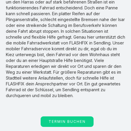
um den Harras oder auf stark befahrenen Straßen ist ein
funktionierendes Fahrrad entscheidend. Doch eine Panne
kann schnell passieren. Ein platter Reifen auf der
Plinganserstraße, schlecht eingestellte Bremsen nahe der Isar
oder eine streikende Schaltung im Berufsverkehr können
deine Fahrt abrupt stoppen. In solchen Situationen ist
schnelle und flexible Hilfe gefragt. Genau hier unterstützt dich
die mobile Fahrradwerkstatt von FLASHFIX in Sendling. Unser
mobiler Fahrradservice kommt direkt zu dir, egal ob du im
Kiez unterwegs bist, dein Fahrrad vor dem Wohnhaus steht
oder du an einer Hauptstraße Hilfe benötigst. Viele
Reparaturen erledigen wir direkt vor Ort und sparen dir den
Weg zu einer Werkstatt. Für größere Reparaturen gibt es im
Stadtteil weitere Anlaufstellen, doch für schnelle Hilfe ist
FLASHFIX dein Ansprechpartner vor Ort. Ein gut gewartetes
Fahrrad ist der Schlüssel, um Sendling entspannt zu
durchqueren und mobil zu bleiben.
TERMIN BUCHEN