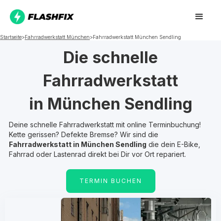
Startseite
>
Fahrradwerkstatt
München
>
Fahrradwerkstatt
München Sendling
Die schnelle
Fahrradwerkstatt
in
München Sendling
Deine schnelle Fahrradwerkstatt mit online Terminbuchung!
Kette gerissen? Defekte Bremse? Wir sind die
Fahrradwerkstatt in
München Sendling
die dein E-Bike,
Fahrrad oder Lastenrad direkt bei Dir vor Ort repariert.
TERMIN BUCHEN