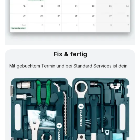
Fix & fertig
Mit gebuchtem Termin und bei Standard Services ist dein
Rad in
24 Std.
wieder fertig.